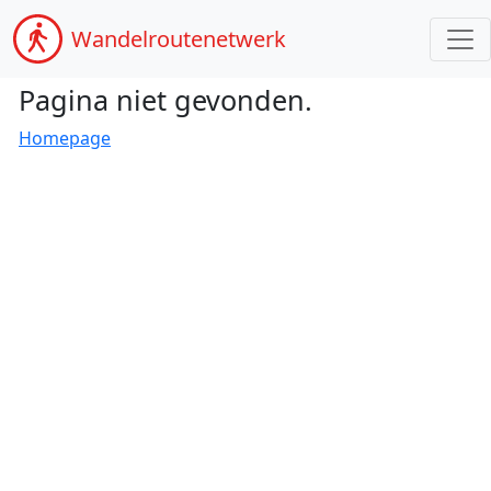
Wandel
routenetwerk
Pagina niet gevonden.
Homepage