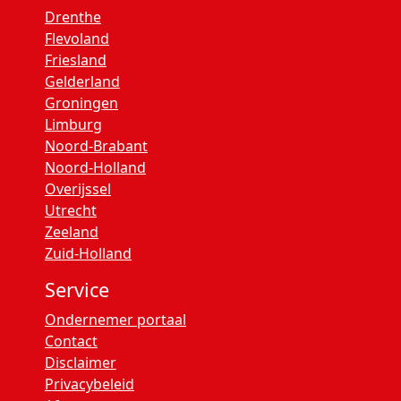
Drenthe
Flevoland
Friesland
Gelderland
Groningen
Limburg
Noord-Brabant
Noord-Holland
Overijssel
Utrecht
Zeeland
Zuid-Holland
Service
Ondernemer portaal
Contact
Disclaimer
Privacybeleid