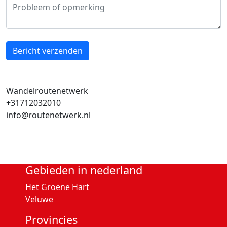
Bericht verzenden
Wandelroutenetwerk
+31712032010
info@routenetwerk.nl
Gebieden in nederland
Het Groene Hart
Veluwe
Provincies