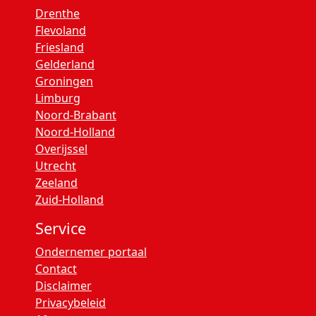
Drenthe
Flevoland
Friesland
Gelderland
Groningen
Limburg
Noord-Brabant
Noord-Holland
Overijssel
Utrecht
Zeeland
Zuid-Holland
Service
Ondernemer portaal
Contact
Disclaimer
Privacybeleid