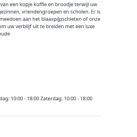
 van een kopje koffie en broodje terwijl uw
, gezinnen, vriendengroepen en scholen. Er is
ef meedoen aan het blaaspijpschieten of onze
m uw verblijf uit te breiden met een luxe
woude
jdag:
10:00 - 18:00
Zaterdag:
10:00 - 18:00