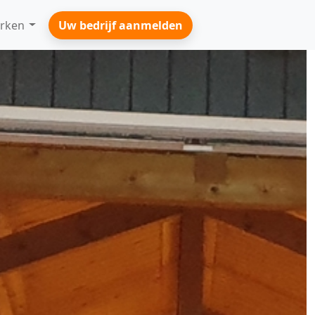
rken
Uw bedrijf aanmelden