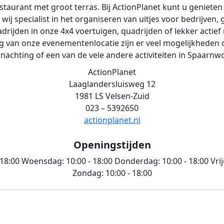
staurant met groot terras. Bij ActionPlanet kunt u genieten
wij specialist in het organiseren van uitjes voor bedrijven
oadrijden in onze 4x4 voertuigen, quadrijden of lekker acti
 van onze evenementenlocatie zijn er veel mogelijkheden o
nachting of een van de vele andere activiteiten in Spaarn
ActionPlanet
Laaglandersluisweg 12
1981 LS Velsen-Zuid
023 – 5392650
actionplanet.nl
Openingstijden
 18:00
Woensdag:
10:00 - 18:00
Donderdag:
10:00 - 18:00
Vri
Zondag:
10:00 - 18:00