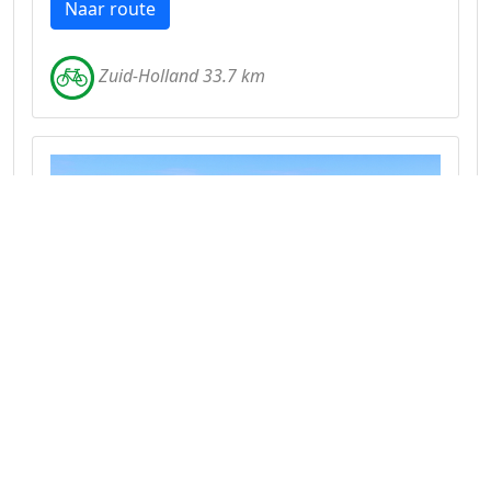
Naar route
Zuid-Holland 33.7 km
Fietsen om het Grevelingenmeer
Een echte uitdaging.