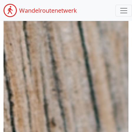
Wandel
routenetwerk