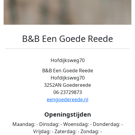
B&B Een Goede Reede
Hofdijksweg70
B&B Een Goede Reede
Hofdijksweg70
3252AN Goedereede
06-23729873
eengoedereede.nl
Openingstijden
Maandag:
-
Dinsdag:
-
Woensdag:
-
Donderdag:
-
Vrijdag:
-
Zaterdag:
-
Zondag:
-