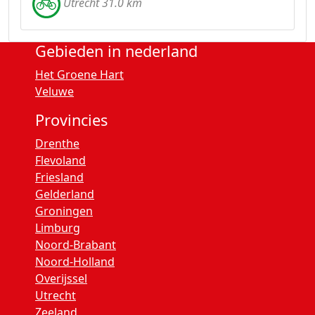
Utrecht 31.0 km
Gebieden in nederland
Het Groene Hart
Veluwe
Provincies
Drenthe
Flevoland
Friesland
Gelderland
Groningen
Limburg
Noord-Brabant
Noord-Holland
Overijssel
Utrecht
Zeeland