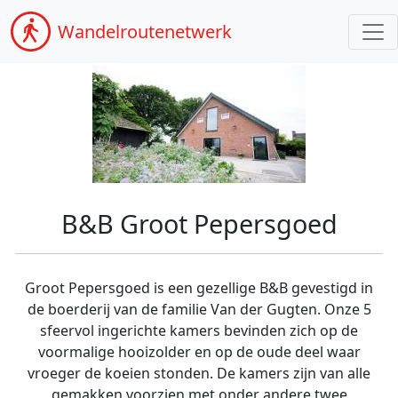
Wandel
routenetwerk
B&B Groot Pepersgoed
Groot Pepersgoed is een gezellige B&B gevestigd in
de boerderij van de familie Van der Gugten. Onze 5
sfeervol ingerichte kamers bevinden zich op de
voormalige hooizolder en op de oude deel waar
vroeger de koeien stonden. De kamers zijn van alle
gemakken voorzien met onder andere twee