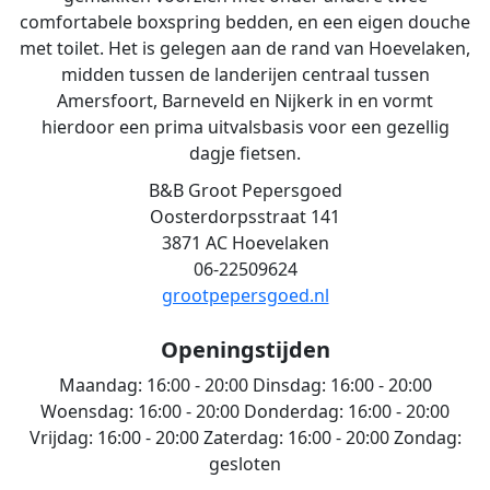
comfortabele boxspring bedden, en een eigen douche
met toilet. Het is gelegen aan de rand van Hoevelaken,
midden tussen de landerijen centraal tussen
Amersfoort, Barneveld en Nijkerk in en vormt
hierdoor een prima uitvalsbasis voor een gezellig
dagje fietsen.
B&B Groot Pepersgoed
Oosterdorpsstraat 141
3871 AC Hoevelaken
06-22509624
grootpepersgoed.nl
Openingstijden
Maandag:
16:00 - 20:00
Dinsdag:
16:00 - 20:00
Woensdag:
16:00 - 20:00
Donderdag:
16:00 - 20:00
Vrijdag:
16:00 - 20:00
Zaterdag:
16:00 - 20:00
Zondag:
gesloten