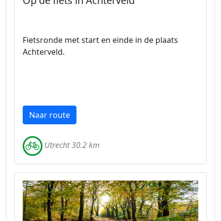
Op de fiets in Achterveld
Fietsronde met start en einde in de plaats
Achterveld.
Naar route
Utrecht 30.2 km