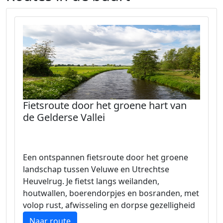
Fietsroute door het groene hart van
de Gelderse Vallei
Een ontspannen fietsroute door het groene
landschap tussen Veluwe en Utrechtse
Heuvelrug. Je fietst langs weilanden,
houtwallen, boerendorpjes en bosranden, met
volop rust, afwisseling en dorpse gezelligheid
onderweg.
Naar route