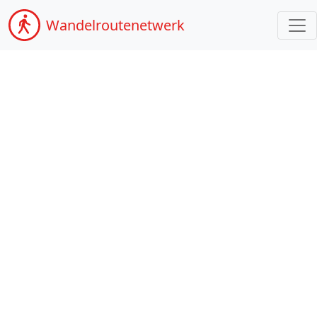
Wandel
routenetwerk