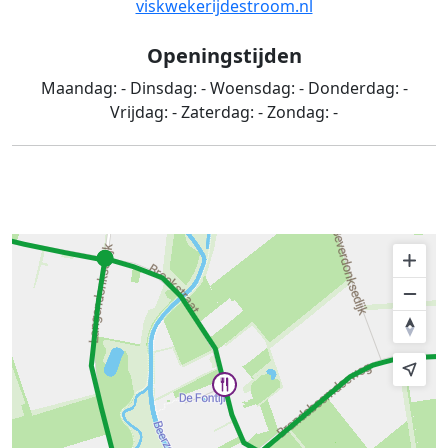
viskwekerijdestroom.nl
Openingstijden
Maandag:
-
Dinsdag:
-
Woensdag:
-
Donderdag:
-
Vrijdag:
-
Zaterdag:
-
Zondag:
-