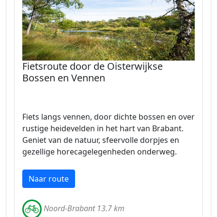
Fietsroute door de Oisterwijkse
Bossen en Vennen
Fiets langs vennen, door dichte bossen en over
rustige heidevelden in het hart van Brabant.
Geniet van de natuur, sfeervolle dorpjes en
gezellige horecagelegenheden onderweg.
Naar route
Noord-Brabant 13.7 km