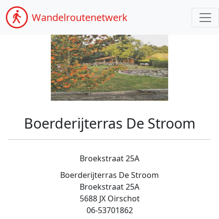
Wandel
routenetwerk
Boerderijterras De Stroom
Broekstraat 25A
Boerderijterras De Stroom
Broekstraat 25A
5688 JX Oirschot
06-53701862