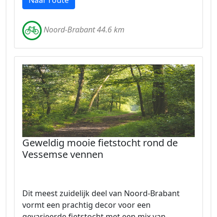
Naar route
Noord-Brabant 44.6 km
Geweldig mooie fietstocht rond de
Vessemse vennen
Dit meest zuidelijk deel van Noord-Brabant
vormt een prachtig decor voor een
gevarieerde fietstocht met een mix van