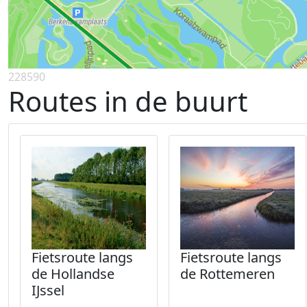
228590
Routes in de buurt
Fietsroute langs
Fietsroute langs
de Hollandse
de Rottemeren
IJssel