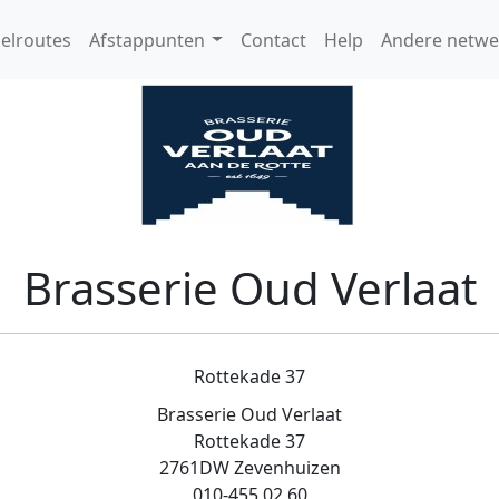
elroutes
Afstappunten
Contact
Help
Andere netwe
Brasserie Oud Verlaat
Rottekade 37
Brasserie Oud Verlaat
Rottekade 37
2761DW Zevenhuizen
010-455 02 60