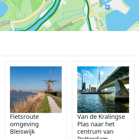
Fietsroute
Van de Kralingse
omgeving
Plas naar het
Bleiswijk
centrum van
Rotterdam