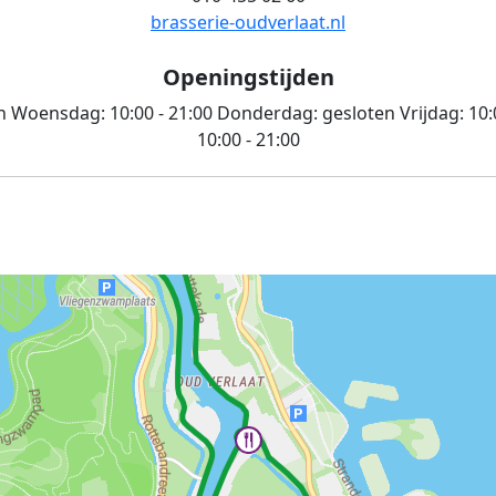
brasserie-oudverlaat.nl
Openingstijden
n
Woensdag:
10:00 - 21:00
Donderdag:
gesloten
Vrijdag:
10:
10:00 - 21:00