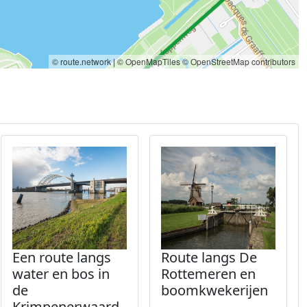
© route.network
|
© OpenMapTiles
© OpenStreetMap contributors
Een route langs
Route langs De
water en bos in
Rottemeren en
de
boomkwekerijen
Krimpenerwaard