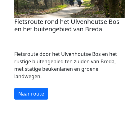
Fietsroute rond het Ulvenhoutse Bos
en het buitengebied van Breda
Fietsroute door het Ulvenhoutse Bos en het
rustige buitengebied ten zuiden van Breda,
met statige beukenlanen en groene
landwegen.
Naar route
Noord-Brabant 29.2 km