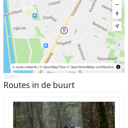
© route.network
|
© OpenMapTiles
© OpenStreetMap contributors
220612
Routes in de buurt