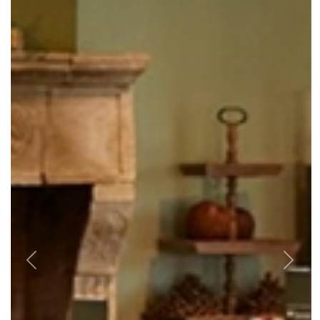
Previous
Next