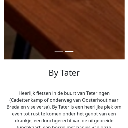
By Tater
Heerlijk fietsen in de buurt van Teteringen
(Cadettenkamp of onderweg van Oosterhout naar
Breda en vise versa). By Tater is een heerlijke plek om
even tot rust te komen onder het genot van een
drankje, een lunchgerecht van de uitgebreide
lunchkaart, een borrel met hapjes van onze