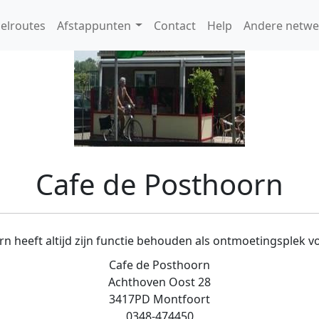
elroutes
Afstappunten
Contact
Help
Andere netwe
Cafe de Posthoorn
n heeft altijd zijn functie behouden als ontmoetingsplek vo
Cafe de Posthoorn
Achthoven Oost 28
3417PD Montfoort
0348-474450