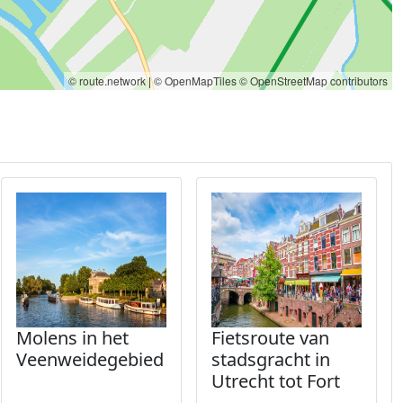
© route.network
|
© OpenMapTiles
© OpenStreetMap contributors
Molens in het
Fietsroute van
Veenweidegebied
stadsgracht in
Utrecht tot Fort