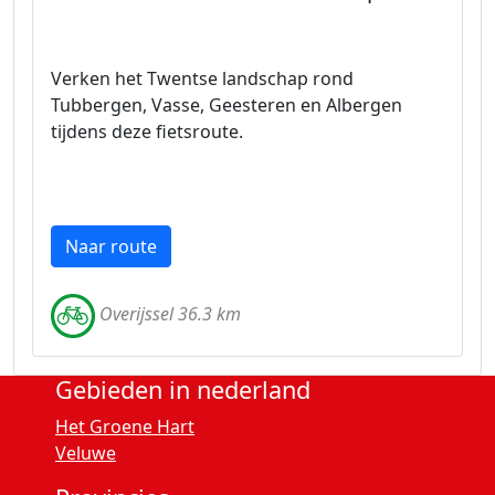
Verken het Twentse landschap rond
Tubbergen, Vasse, Geesteren en Albergen
tijdens deze fietsroute.
Naar route
Overijssel 36.3 km
Gebieden in nederland
Het Groene Hart
Veluwe