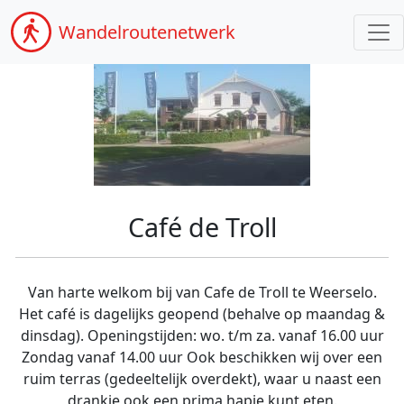
Wandel
routenetwerk
Café de Troll
Van harte welkom bij van Cafe de Troll te Weerselo.
Het café is dagelijks geopend (behalve op maandag &
dinsdag). Openingstijden: wo. t/m za. vanaf 16.00 uur
Zondag vanaf 14.00 uur Ook beschikken wij over een
ruim terras (gedeeltelijk overdekt), waar u naast een
drankje ook een prima hapje kunt eten.