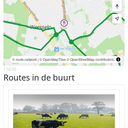
© route.network
|
© OpenMapTiles
© OpenStreetMap contributors
15636
Routes in de buurt