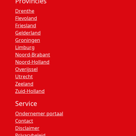
Provincies
Drenthe
Flevoland
Friesland
Gelderland
Groningen
Limburg
Noord-Brabant
Noord-Holland
Overijssel
Utrecht
Zeeland
Zuid-Holland
Service
Ondernemer portaal
Contact
Disclaimer
Privacybeleid