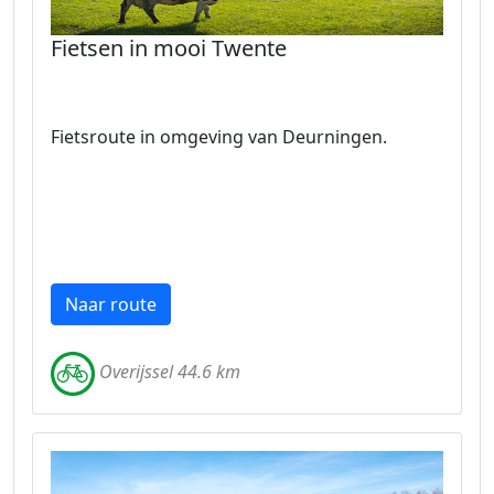
Fietsen in mooi Twente
Fietsroute in omgeving van Deurningen.
Naar route
Overijssel 44.6 km