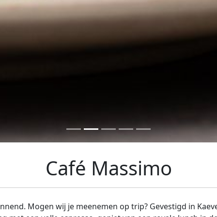
Café Massimo
spannend. Mogen wij je meenemen op trip? Gevestigd in Kaeve