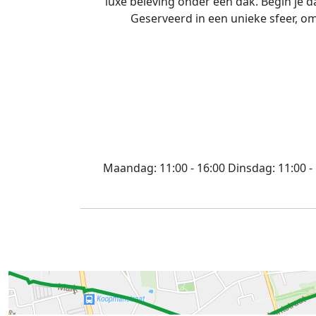
luxe beleving onder één dak. Begin je da
Geserveerd in een unieke sfeer, om
Maandag:
11:00 - 16:00
Dinsdag:
11:00 -