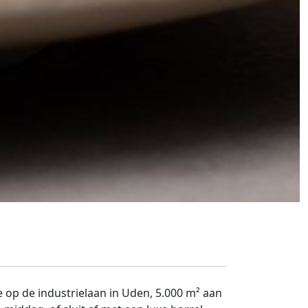
 op de industrielaan in Uden, 5.000 m² aan