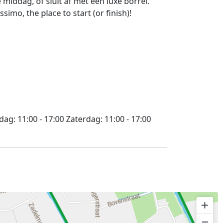
 middag, of sluit af met een luxe borrel.
mo, the place to start (or finish)!
jdag:
11:00 - 17:00
Zaterdag:
11:00 - 17:00