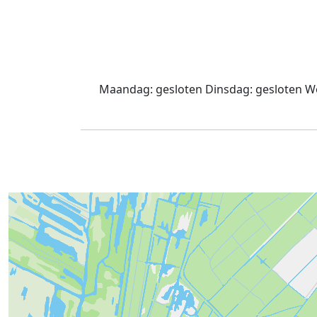
Maandag:
gesloten
Dinsdag:
gesloten
Wo