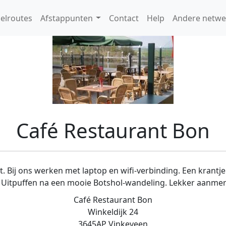
elroutes
Afstappunten
Contact
Help
Andere netwe
Café Restaurant Bon
 Bij ons werken met laptop en wifi-verbinding. Een krantje 
s. Uitpuffen na een mooie Botshol-wandeling. Lekker aanme
Café Restaurant Bon
Winkeldijk 24
3645AP Vinkeveen