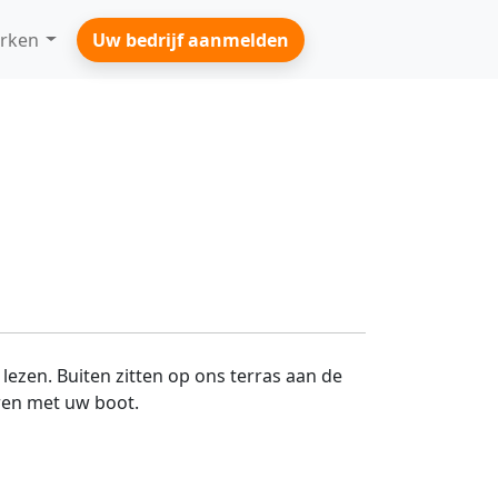
rken
Uw bedrijf aanmelden
lezen. Buiten zitten op ons terras aan de
ren met uw boot.