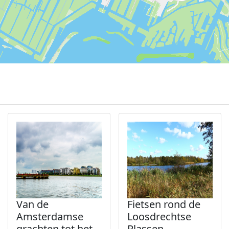
Van de
Fietsen rond de
Amsterdamse
Loosdrechtse
grachten tot het
Plassen