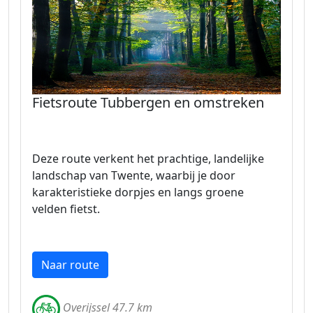
Fietsroute Tubbergen en omstreken
Deze route verkent het prachtige, landelijke
landschap van Twente, waarbij je door
karakteristieke dorpjes en langs groene
velden fietst.
Naar route
Overijssel 47.7 km