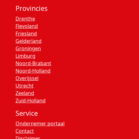
Provincies
Drenthe
Flevoland
Friesland
Gelderland
Groningen
Limburg
Noord-Brabant
Noord-Holland
Overijssel
Utrecht
Zeeland
Zuid-Holland
Service
Ondernemer portaal
Contact
Disclaimer