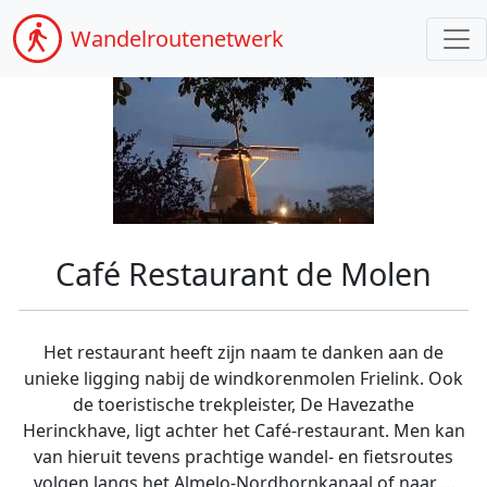
Wandel
routenetwerk
Café Restaurant de Molen
Het restaurant heeft zijn naam te danken aan de
unieke ligging nabij de windkorenmolen Frielink. Ook
de toeristische trekpleister, De Havezathe
Herinckhave, ligt achter het Café-restaurant. Men kan
van hieruit tevens prachtige wandel- en fietsroutes
volgen langs het Almelo-Nordhornkanaal of naar ...