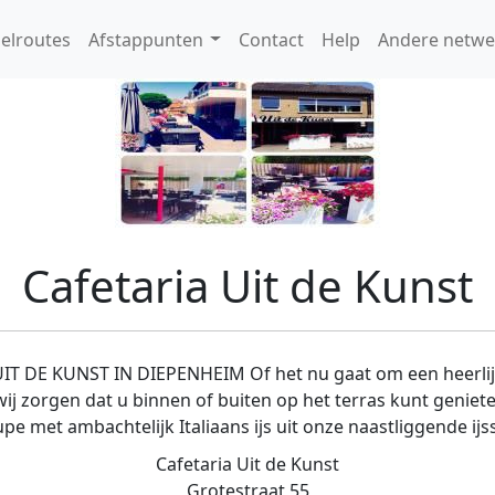
elroutes
Afstappunten
Contact
Help
Andere netwe
Cafetaria Uit de Kunst
E KUNST IN DIEPENHEIM Of het nu gaat om een heerlijke 
ij zorgen dat u binnen of buiten op het terras kunt geniet
upe met ambachtelijk Italiaans ijs uit onze naastliggende ijs
Cafetaria Uit de Kunst
Grotestraat 55