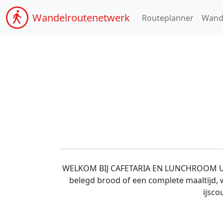
Wandel
routenetwerk
Routeplanner
Wand
WELKOM BIJ CAFETARIA EN LUNCHROOM UIT D
belegd brood of een complete maaltijd, w
ijsco