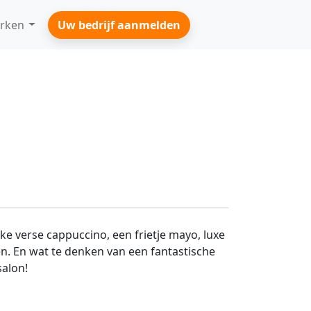
rken
Uw bedrijf aanmelden
verse cappuccino, een frietje mayo, luxe
en. En wat te denken van een fantastische
salon!