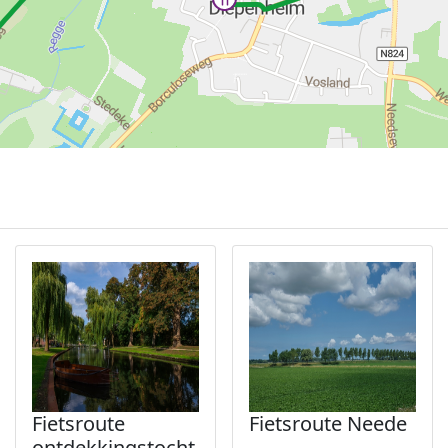
Fietsroute
Fietsroute Neede
ontdekkingstocht