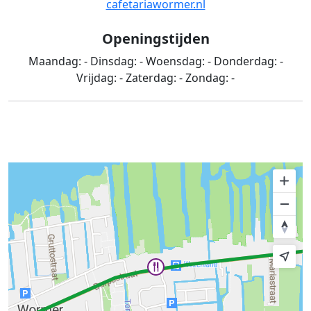
cafetariawormer.nl
Openingstijden
Maandag:
-
Dinsdag:
-
Woensdag:
-
Donderdag:
-
Vrijdag:
-
Zaterdag:
-
Zondag:
-