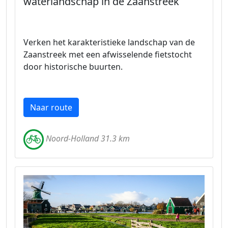
waterlandschap in de Zaanstreek
Verken het karakteristieke landschap van de
Zaanstreek met een afwisselende fietstocht
door historische buurten.
Naar route
Noord-Holland 31.3 km