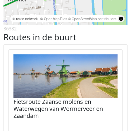
© route.network
|
© OpenMapTiles
© OpenStreetMap contributors
36382
Routes in de buurt
Fietsroute Zaanse molens en
Waterwegen van Wormerveer en
Zaandam