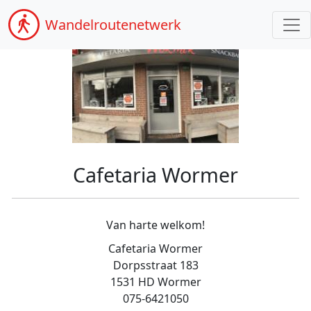
Wandel
routenetwerk
Cafetaria Wormer
Van harte welkom!
Cafetaria Wormer
Dorpsstraat 183
1531 HD Wormer
075-6421050