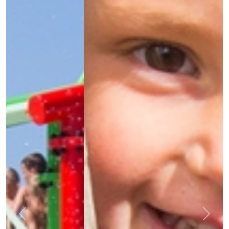
Previous
Next