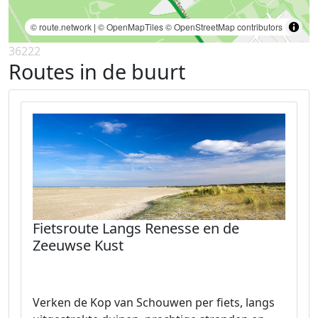
© route.network
|
© OpenMapTiles
© OpenStreetMap contributors
36222
Routes in de buurt
Fietsroute Langs Renesse en de
Zeeuwse Kust
Verken de Kop van Schouwen per fiets, langs