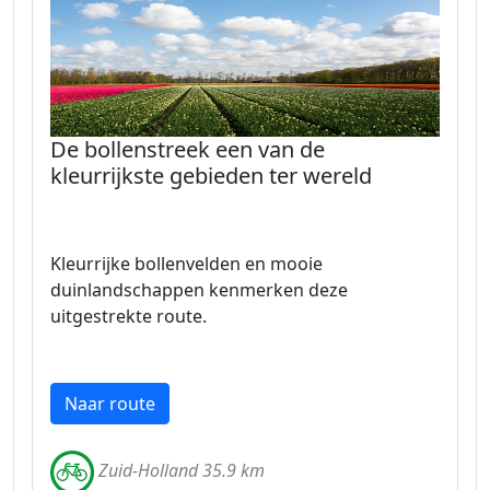
De bollenstreek een van de
kleurrijkste gebieden ter wereld
Kleurrijke bollenvelden en mooie
duinlandschappen kenmerken deze
uitgestrekte route.
Naar route
Zuid-Holland 35.9 km