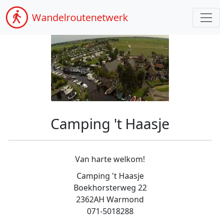
Wandel
routenetwerk
Camping 't Haasje
Van harte welkom!
Camping 't Haasje
Boekhorsterweg 22
2362AH Warmond
071-5018288