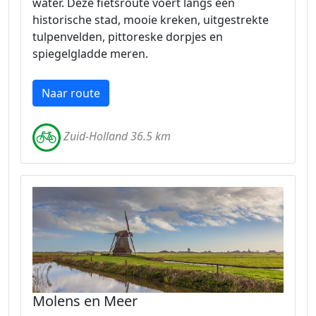
water. Deze fietsroute voert langs een
historische stad, mooie kreken, uitgestrekte
tulpenvelden, pittoreske dorpjes en
spiegelgladde meren.
Naar route
Zuid-Holland 36.5 km
Molens en Meer