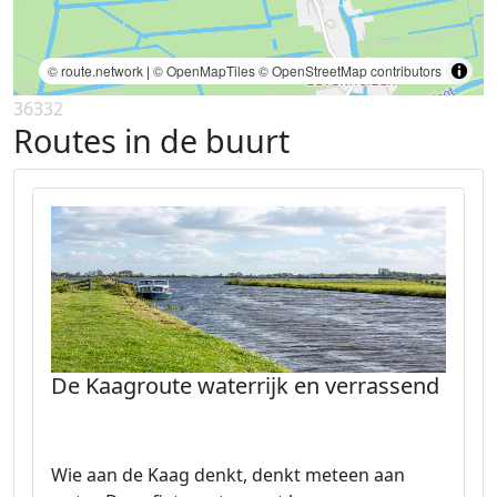
© route.network
|
© OpenMapTiles
© OpenStreetMap contributors
36332
Routes in de buurt
De Kaagroute waterrijk en verrassend
Wie aan de Kaag denkt, denkt meteen aan