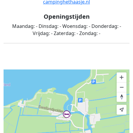
campinghethaasje.nl
Openingstijden
Maandag:
-
Dinsdag:
-
Woensdag:
-
Donderdag:
-
Vrijdag:
-
Zaterdag:
-
Zondag:
-