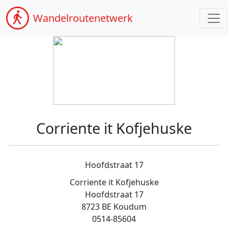
Wandel
routenetwerk
Corriente it Kofjehuske
Hoofdstraat 17
Corriente it Kofjehuske
Hoofdstraat 17
8723 BE Koudum
0514-85604