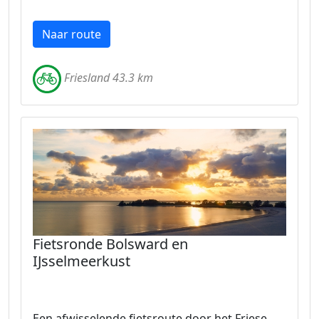
Naar route
Friesland 43.3 km
Fietsronde Bolsward en
IJsselmeerkust
Een afwisselende fietsroute door het Friese