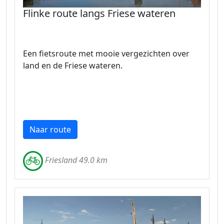
Flinke route langs Friese wateren
Een fietsroute met mooie vergezichten over
land en de Friese wateren.
Naar route
Friesland 49.0 km