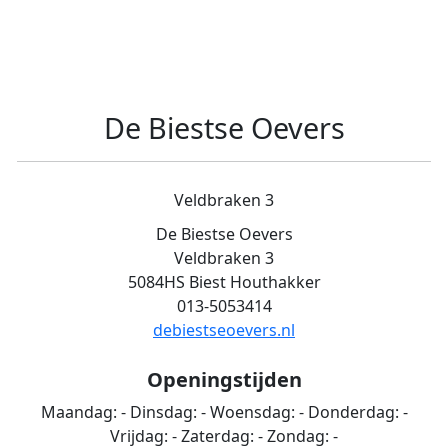
De Biestse Oevers
Veldbraken 3
De Biestse Oevers
Veldbraken 3
5084HS Biest Houthakker
013-5053414
debiestseoevers.nl
Openingstijden
Maandag:
-
Dinsdag:
-
Woensdag:
-
Donderdag:
-
Vrijdag:
-
Zaterdag:
-
Zondag:
-