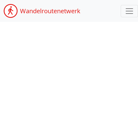
Wandel
routenetwerk