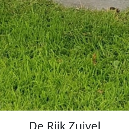
De Rijk Zuivel