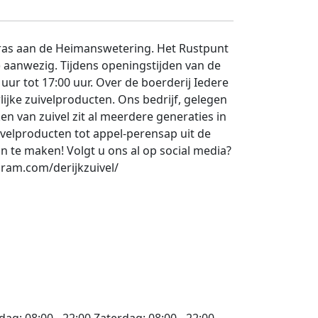
rras aan de Heimanswetering. Het Rustpunt
) aanwezig. Tijdens openingstijden van de
uur tot 17:00 uur. Over de boerderij Iedere
ijke zuivelproducten. Ons bedrijf, gelegen
en van zuivel zit al meerdere generaties in
velproducten tot appel-perensap uit de
n te maken! Volgt u ons al op social media?
ram.com/derijkzuivel/
jdag:
08:00 - 22:00
Zaterdag:
08:00 - 22:00