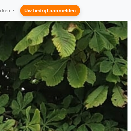
rken
Uw bedrijf aanmelden