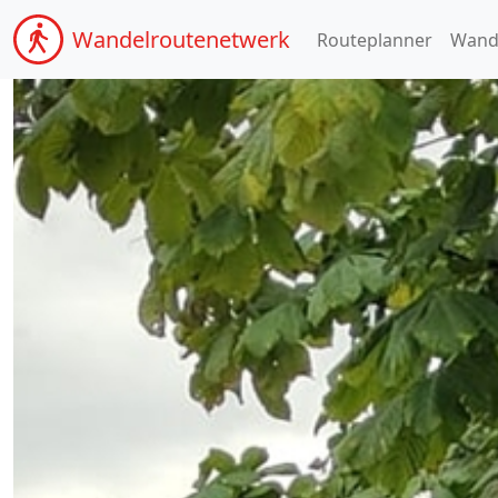
Wandel
routenetwerk
Routeplanner
Wand