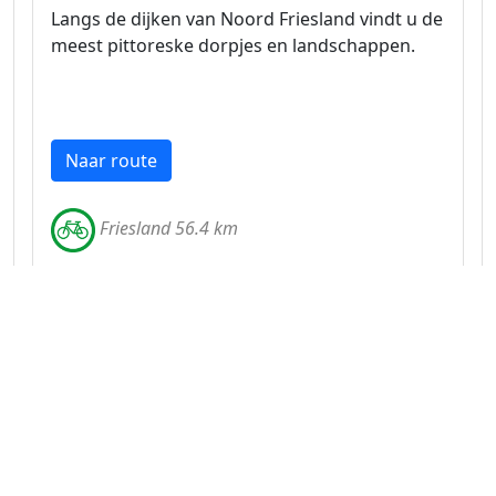
Langs de dijken van Noord Friesland vindt u de
meest pittoreske dorpjes en landschappen.
Naar route
Friesland 56.4 km
Fietsroute langs de Friese kust en