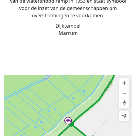
van de watersnood ramp in 1953 en staat symbool
voor de inzet van de gemeenschappen om
overstromingen te voorkomen.
Dijktempel
Marrum