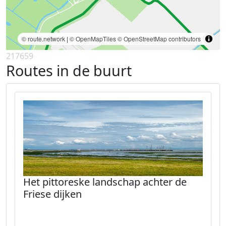
© route.network
|
© OpenMapTiles
© OpenStreetMap contributors
217659
Routes in de buurt
Het pittoreske landschap achter de
Friese dijken