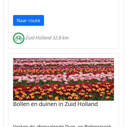
Naar route
Zuid-Holland 32.8 km
Bollen en duinen in Zuid Holland
Verken de afwisselende Duin- en Bollenstreek