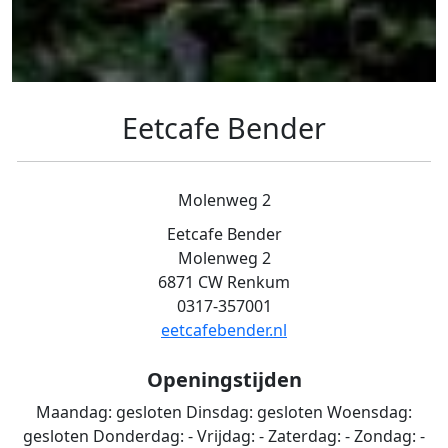
Eetcafe Bender
Molenweg 2
Eetcafe Bender
Molenweg 2
6871 CW Renkum
0317-357001
eetcafebender.nl
Openingstijden
Maandag:
gesloten
Dinsdag:
gesloten
Woensdag:
gesloten
Donderdag:
-
Vrijdag:
-
Zaterdag:
-
Zondag:
-