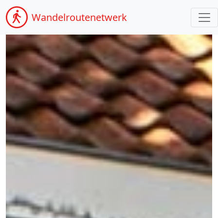
Wandel
routenetwerk