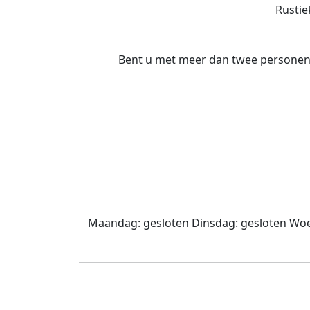
Rustie
Bent u met meer dan twee personen?
Maandag:
gesloten
Dinsdag:
gesloten
Woe