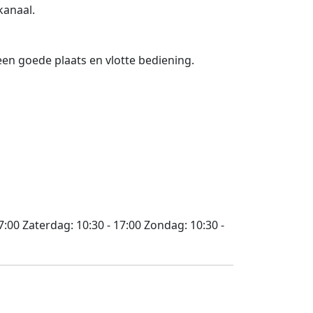
kanaal.
n goede plaats en vlotte bediening.
7:00
Zaterdag:
10:30 - 17:00
Zondag:
10:30 -