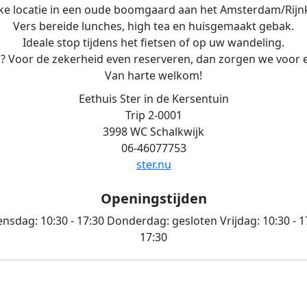
ke locatie in een oude boomgaard aan het Amsterdam/Rijn
Vers bereide lunches, high tea en huisgemaakt gebak.
Ideale stop tijdens het fietsen of op uw wandeling.
 Voor de zekerheid even reserveren, dan zorgen we voor ee
Van harte welkom!
Eethuis Ster in de Kersentuin
Trip 2-0001
3998 WC Schalkwijk
06-46077753
ster.nu
Openingstijden
nsdag:
10:30 - 17:30
Donderdag:
gesloten
Vrijdag:
10:30 - 1
17:30