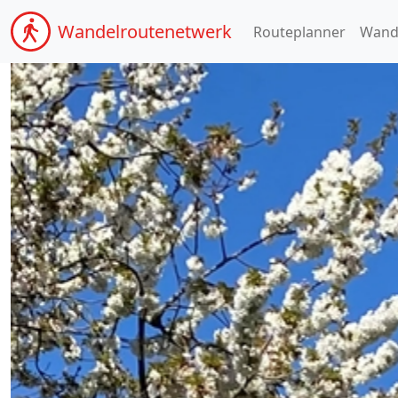
Wandel
routenetwerk
Routeplanner
Wand