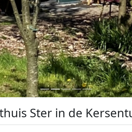
thuis Ster in de Kersent