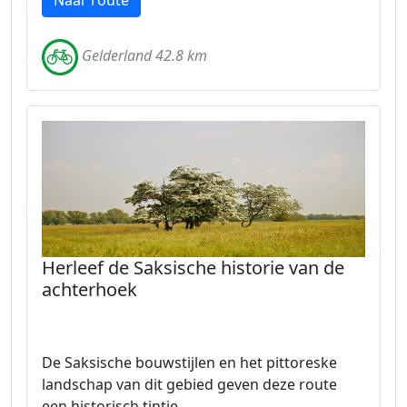
Naar route
Gelderland 42.8 km
Herleef de Saksische historie van de
achterhoek
De Saksische bouwstijlen en het pittoreske
landschap van dit gebied geven deze route
een historisch tintje.