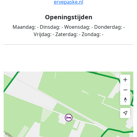
ervepaske.nl
Openingstijden
Maandag:
-
Dinsdag:
-
Woensdag:
-
Donderdag:
-
Vrijdag:
-
Zaterdag:
-
Zondag:
-