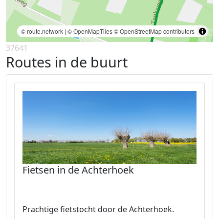
© route.network
|
© OpenMapTiles
© OpenStreetMap contributors
37641
Routes in de buurt
Fietsen in de Achterhoek
Prachtige fietstocht door de Achterhoek.