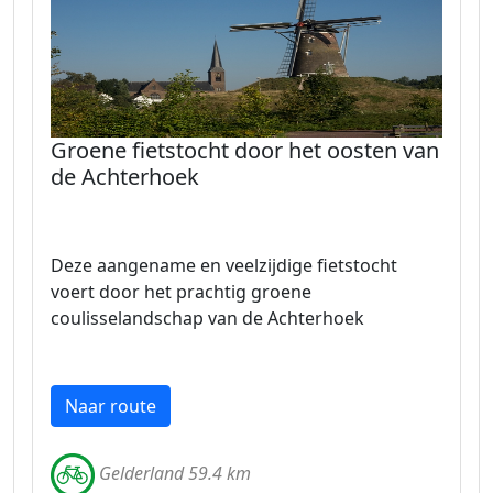
Groene fietstocht door het oosten van
de Achterhoek
Deze aangename en veelzijdige fietstocht
voert door het prachtig groene
coulisselandschap van de Achterhoek
Naar route
Gelderland 59.4 km