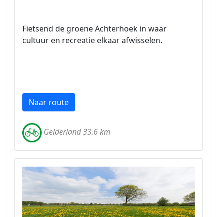
Fietsend de groene Achterhoek in waar
cultuur en recreatie elkaar afwisselen.
Naar route
Gelderland 33.6 km