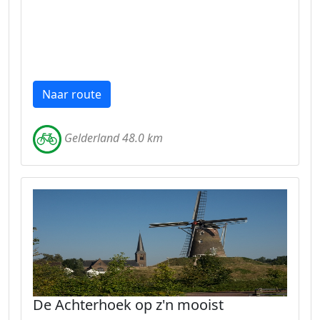
Naar route
Gelderland 48.0 km
De Achterhoek op z'n mooist