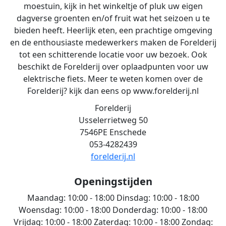
moestuin, kijk in het winkeltje of pluk uw eigen
dagverse groenten en/of fruit wat het seizoen u te
bieden heeft. Heerlijk eten, een prachtige omgeving
en de enthousiaste medewerkers maken de Forelderij
tot een schitterende locatie voor uw bezoek. Ook
beschikt de Forelderij over oplaadpunten voor uw
elektrische fiets. Meer te weten komen over de
Forelderij? kijk dan eens op www.forelderij.nl
Forelderij
Usselerrietweg 50
7546PE Enschede
053-4282439
forelderij.nl
Openingstijden
Maandag:
10:00 - 18:00
Dinsdag:
10:00 - 18:00
Woensdag:
10:00 - 18:00
Donderdag:
10:00 - 18:00
Vrijdag:
10:00 - 18:00
Zaterdag:
10:00 - 18:00
Zondag: