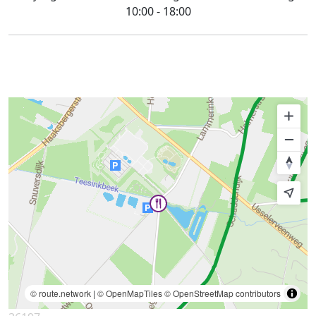
10:00 - 18:00
© route.network
|
© OpenMapTiles
© OpenStreetMap contributors