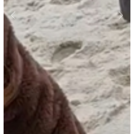
Previous
Next