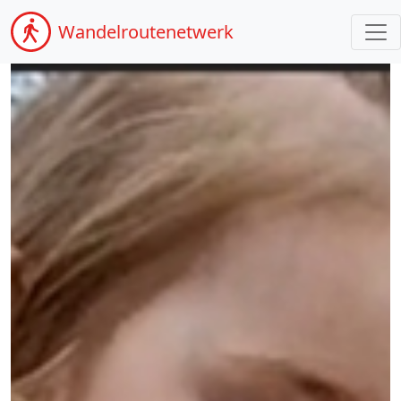
Wandel
routenetwerk