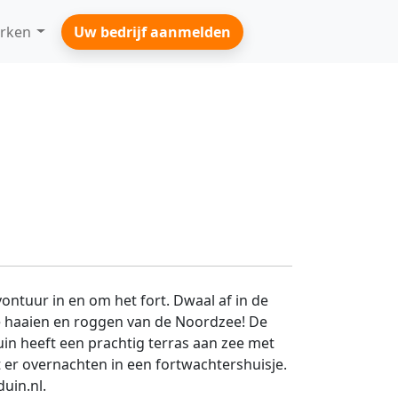
rken
Uw bedrijf aanmelden
ntuur in en om het fort. Dwaal af in de
 haaien en roggen van de Noordzee! De
in heeft een prachtig terras aan zee met
nt er overnachten in een fortwachtershuisje.
uin.nl.