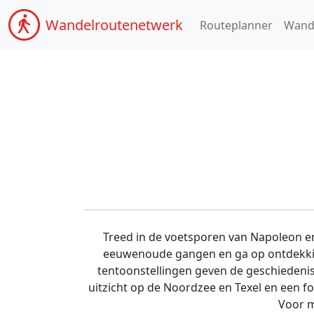
Wandel
routenetwerk
Routeplanner
Wand
Treed in de voetsporen van Napoleon en
eeuwenoude gangen en ga op ontdekkin
tentoonstellingen geven de geschiedenis
uitzicht op de Noordzee en Texel en een for
Voor m