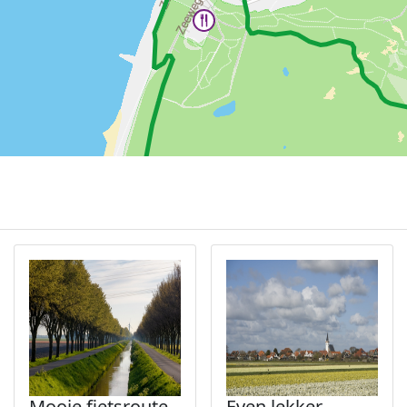
Mooie fietsroute
Even lekker