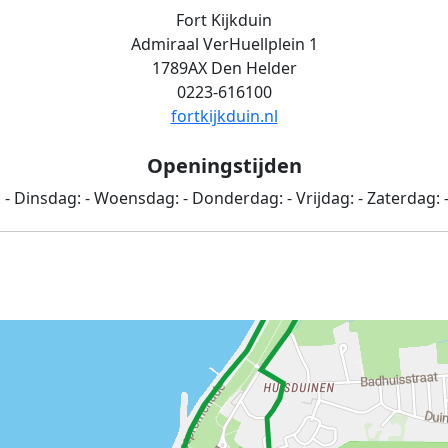
Fort Kijkduin
Admiraal VerHuellplein 1
1789AX Den Helder
0223-616100
fortkijkduin.nl
Openingstijden
:
-
Dinsdag:
-
Woensdag:
-
Donderdag:
-
Vrijdag:
-
Zaterdag: