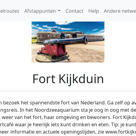
elroutes
Afstappunten
Contact
Help
Andere netwe
Fort Kijkduin
 bezoek het spannendste fort van Nederland. Ga zelf op avo
gsreis. In het Noordzeeaquarium sta je oog in oog met de
 weer van het fort, haar omgeving en bewoners. Fort Kijkdu
tcafé waar je heerlijk iets kunt drinken en eten. Tip: je ku
eer informatie en actuele openingstijden, zie www.fortkijkd