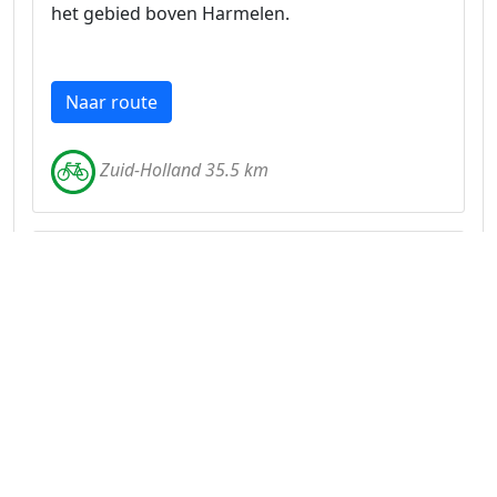
het gebied boven Harmelen.
Naar route
Zuid-Holland 35.5 km
Molens in het Veenweidegebied