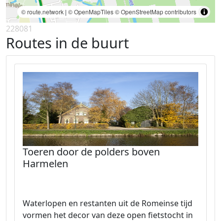
© route.network
|
© OpenMapTiles
© OpenStreetMap contributors
228081
Routes in de buurt
Toeren door de polders boven
Harmelen
Waterlopen en restanten uit de Romeinse tijd
vormen het decor van deze open fietstocht in