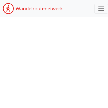
Wandel
routenetwerk