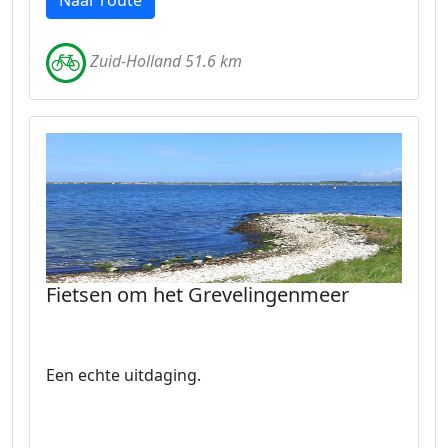
Naar route
Zuid-Holland 51.6 km
Fietsen om het Grevelingenmeer
Een echte uitdaging.