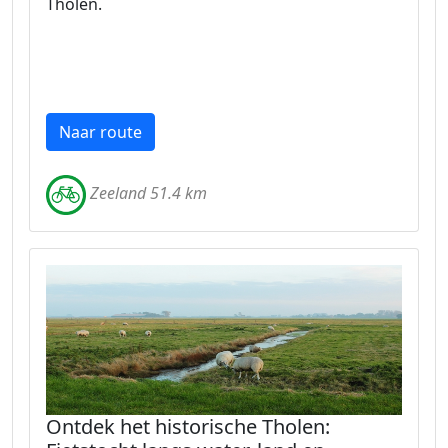
Tholen.
Naar route
Zeeland 51.4 km
Ontdek het historische Tholen: