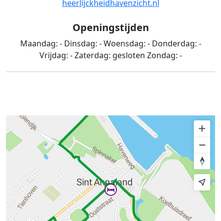
heerlijckheidhavenzicht.nl
Openingstijden
Maandag:
-
Dinsdag:
-
Woensdag:
-
Donderdag:
-
Vrijdag:
-
Zaterdag:
gesloten
Zondag:
-