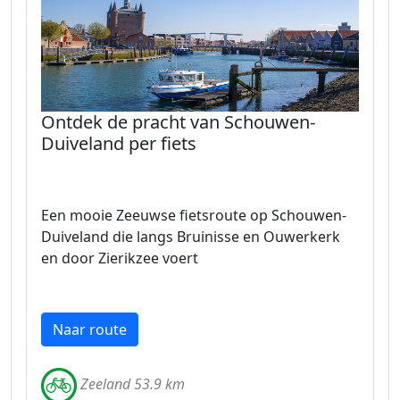
Ontdek de pracht van Schouwen-
Duiveland per fiets
Een mooie Zeeuwse fietsroute op Schouwen-
Duiveland die langs Bruinisse en Ouwerkerk
en door Zierikzee voert
Naar route
Zeeland 53.9 km