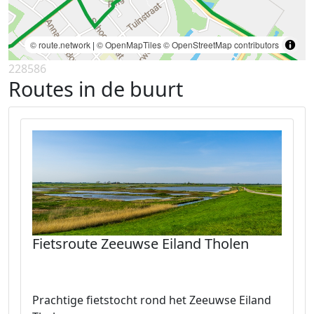
© route.network
|
© OpenMapTiles
© OpenStreetMap contributors
228586
Routes in de buurt
Fietsroute Zeeuwse Eiland Tholen
Prachtige fietstocht rond het Zeeuwse Eiland