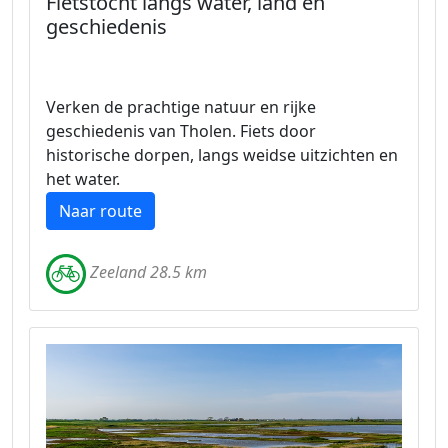
Fietstocht langs water, land en
geschiedenis
Verken de prachtige natuur en rijke
geschiedenis van Tholen. Fiets door
historische dorpen, langs weidse uitzichten en
het water.
Naar route
Zeeland 28.5 km