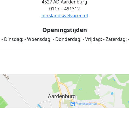
4527 AD Aardenburg
0117 – 491312
hcrslandswelvaren.nl
Openingstijden
:
-
Dinsdag:
-
Woensdag:
-
Donderdag:
-
Vrijdag:
-
Zaterdag: