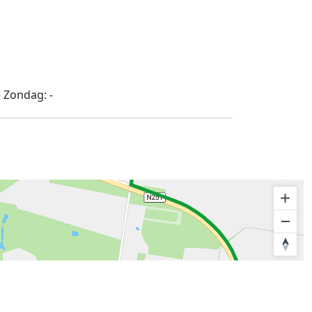
-
Zondag:
-