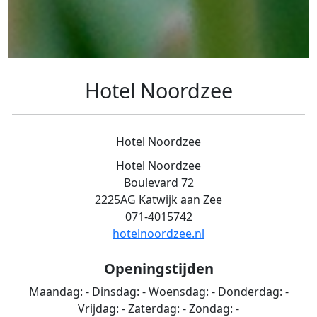
Hotel Noordzee
Hotel Noordzee
Hotel Noordzee
Boulevard 72
2225AG Katwijk aan Zee
071-4015742
hotelnoordzee.nl
Openingstijden
Maandag:
-
Dinsdag:
-
Woensdag:
-
Donderdag:
-
Vrijdag:
-
Zaterdag:
-
Zondag:
-