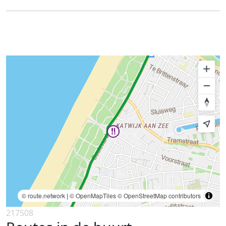
© route.network
|
© OpenMapTiles
© OpenStreetMap contributors
217508