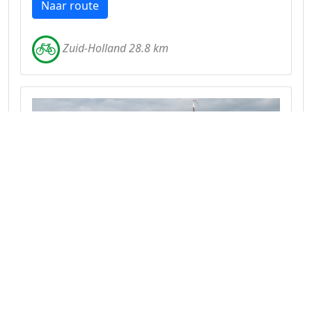
Naar route
Zuid-Holland 28.8 km
De vele gezichten van de Duin- en
Bollenstreek
Een afwisselende route langs de grachten van
Leiden, het strand van Katwijk en het water