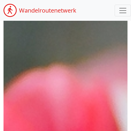
Wandel
routenetwerk