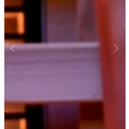
Previous
Next