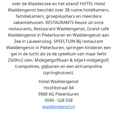
over de Waddenzee en het eiland! HOTEL Hotel
Waddengenot beschikt over 38 ruime hotelkamers,
familiekamers, groepskamers en meerdere
vakantiehuizen. RESTAURANTS Keuze uit onze
restaurants, Restaurant Waddengenot, Grand café
Waddengenot in Pieterburen en Waddengenot aan
Zee in Lauwersoog. SPEELTUIN Bij restaurant
Waddengenot in Pieterburen, springen kinderen een
gat in de lucht als ze de speeltuin van maar liefst
2500m2 zien. Midegetgolfbaan & biljart-midgetgolf,
trampolines, glijbanen en een airtrampoline
(springkussen).
Hotel Waddengenot
Hoofdstraat 84
9968 AG Pieterburen
0595 - 528 558
waddengenot.nl