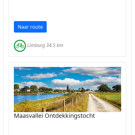
Naar route
Limburg 34.5 km
Maasvallei Ontdekkingstocht