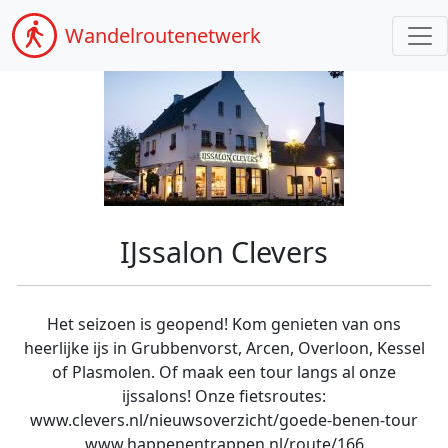
Wandel
routenetwerk
IJssalon Clevers
Het seizoen is geopend! Kom genieten van ons
heerlijke ijs in Grubbenvorst, Arcen, Overloon, Kessel
of Plasmolen. Of maak een tour langs al onze
ijssalons! Onze fietsroutes:
www.clevers.nl/nieuwsoverzicht/goede-benen-tour
www.happenentrappen.nl/route/166