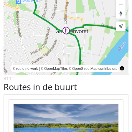
© route.network
|
© OpenMapTiles
© OpenStreetMap contributors
8111
Routes in de buurt