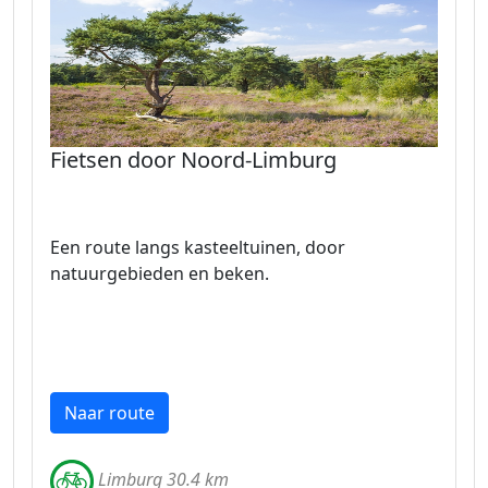
Fietsen door Noord-Limburg
Een route langs kasteeltuinen, door
natuurgebieden en beken.
Naar route
Limburg 30.4 km