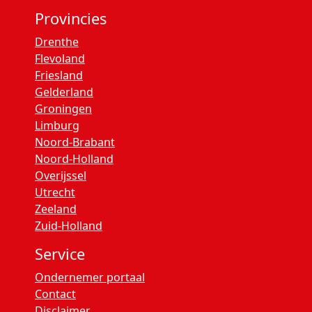
Provincies
Drenthe
Flevoland
Friesland
Gelderland
Groningen
Limburg
Noord-Brabant
Noord-Holland
Overijssel
Utrecht
Zeeland
Zuid-Holland
Service
Ondernemer portaal
Contact
Disclaimer