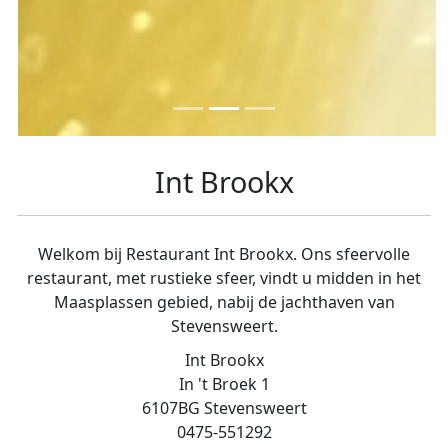
Int Brookx
Welkom bij Restaurant Int Brookx. Ons sfeervolle
restaurant, met rustieke sfeer, vindt u midden in het
Maasplassen gebied, nabij de jachthaven van
Stevensweert.
Int Brookx
In 't Broek 1
6107BG Stevensweert
0475-551292