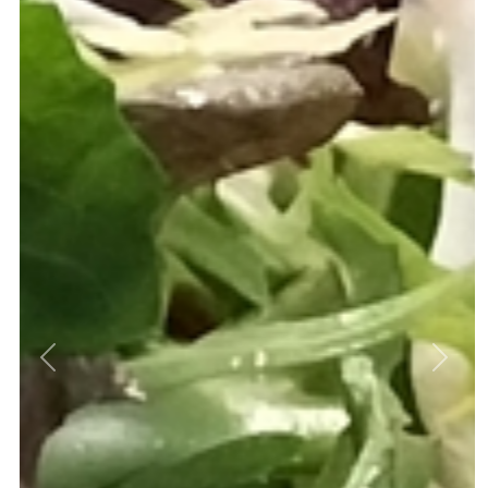
Previous
Next