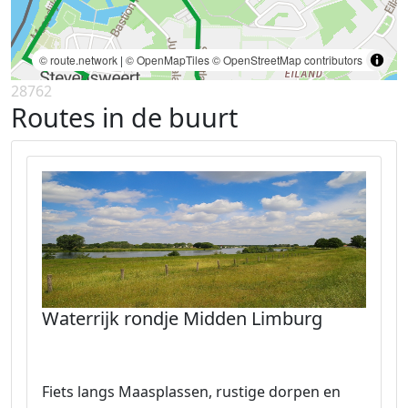
© route.network
|
© OpenMapTiles
© OpenStreetMap contributors
28762
Routes in de buurt
Waterrijk rondje Midden Limburg
Fiets langs Maasplassen, rustige dorpen en