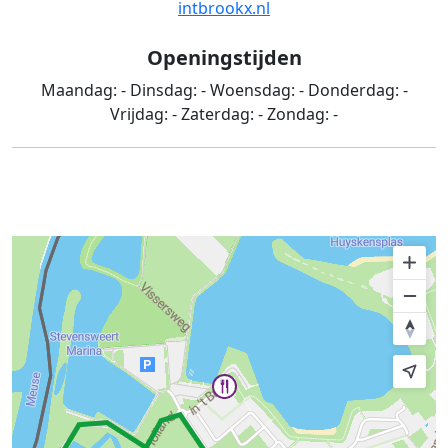
intbrookx.nl
Openingstijden
Maandag:
-
Dinsdag:
-
Woensdag:
-
Donderdag:
-
Vrijdag:
-
Zaterdag:
-
Zondag:
-