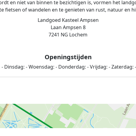
rdt en niet van binnen te bezichtigen is, vormen het lan
te fietsen of wandelen en te genieten van rust, natuur en hi
Landgoed Kasteel Ampsen
Laan Ampsen 8
7241 NG Lochem
Openingstijden
:
-
Dinsdag:
-
Woensdag:
-
Donderdag:
-
Vrijdag:
-
Zaterdag: