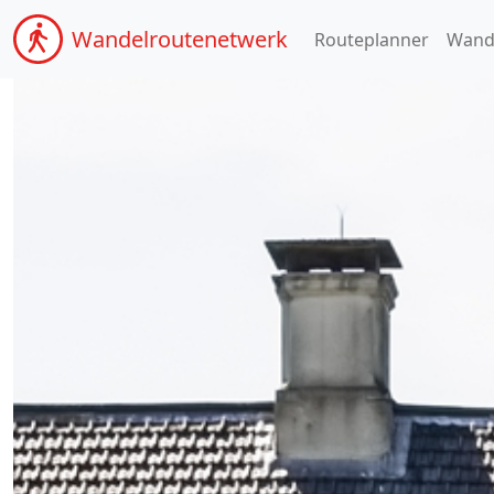
Wandel
routenetwerk
Routeplanner
Wand