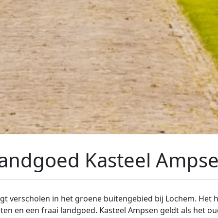
andgoed Kasteel Amps
gt verscholen in het groene buitengebied bij Lochem. Het h
n en een fraai landgoed. Kasteel Ampsen geldt als het ou