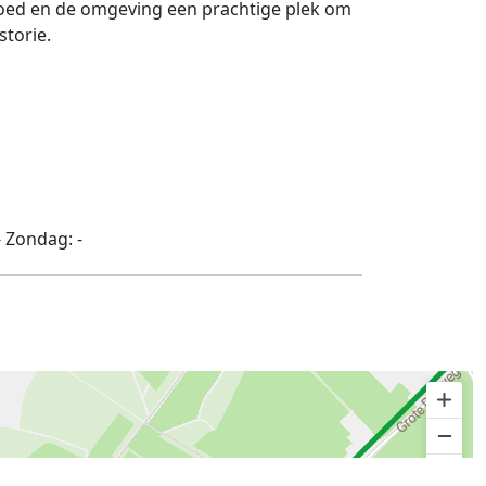
dgoed en de omgeving een prachtige plek om
storie.
-
Zondag:
-