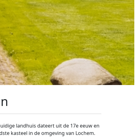
en
uidige landhuis dateert uit de 17e eeuw en
dste kasteel in de omgeving van Lochem.