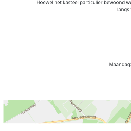
Hoewel het kasteel particulier bewoond wo
langs 
Maandag