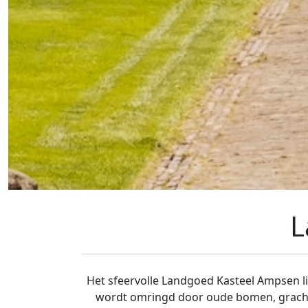
L
Het sfeervolle Landgoed Kasteel Ampsen li
wordt omringd door oude bomen, grachte