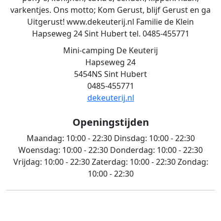
varkentjes. Ons motto; Kom Gerust, blijf Gerust en ga
Uitgerust! www.dekeuterij.nl Familie de Klein
Hapseweg 24 Sint Hubert tel. 0485-455771
Mini-camping De Keuterij
Hapseweg 24
5454NS Sint Hubert
0485-455771
dekeuterij.nl
Openingstijden
Maandag:
10:00 - 22:30
Dinsdag:
10:00 - 22:30
Woensdag:
10:00 - 22:30
Donderdag:
10:00 - 22:30
Vrijdag:
10:00 - 22:30
Zaterdag:
10:00 - 22:30
Zondag:
10:00 - 22:30