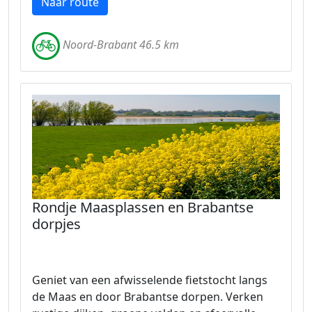
Naar route
Noord-Brabant 46.5 km
Rondje Maasplassen en Brabantse
dorpjes
Geniet van een afwisselende fietstocht langs
de Maas en door Brabantse dorpen. Verken