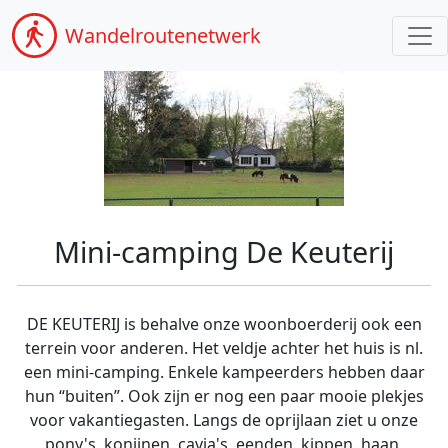
Wandel
routenetwerk
Mini-camping De Keuterij
DE KEUTERIJ is behalve onze woonboerderij ook een
terrein voor anderen. Het veldje achter het huis is nl.
een mini-camping. Enkele kampeerders hebben daar
hun “buiten”. Ook zijn er nog een paar mooie plekjes
voor vakantiegasten. Langs de oprijlaan ziet u onze
pony's, konijnen, cavia's, eenden, kippen. haan,