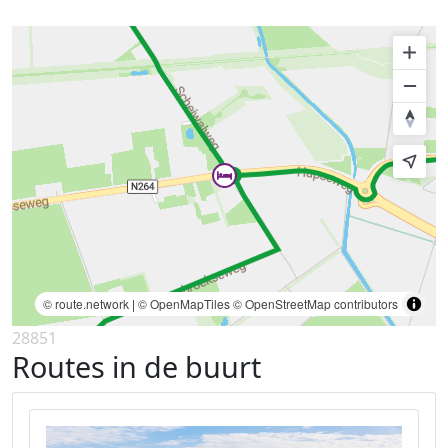
© route.network
|
© OpenMapTiles
© OpenStreetMap contributors
28851
Routes in de buurt