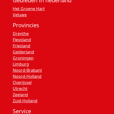
Gebieden in nederland
Het Groene Hart
Veluwe
Provincies
Drenthe
Flevoland
Friesland
Gelderland
Groningen
Limburg
Noord-Brabant
Noord-Holland
Overijssel
Utrecht
Zeeland
Zuid-Holland
Service