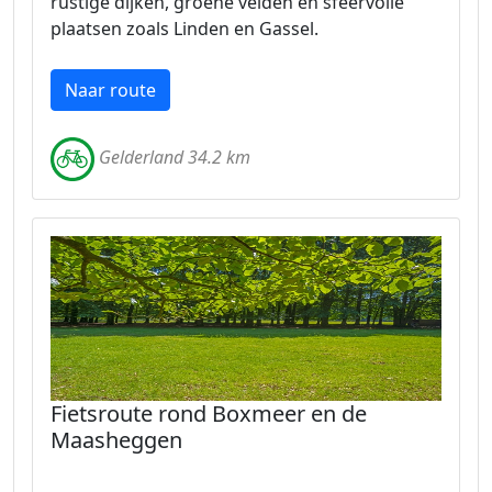
rustige dijken, groene velden en sfeervolle
plaatsen zoals Linden en Gassel.
Naar route
Gelderland 34.2 km
Fietsroute rond Boxmeer en de
Maasheggen