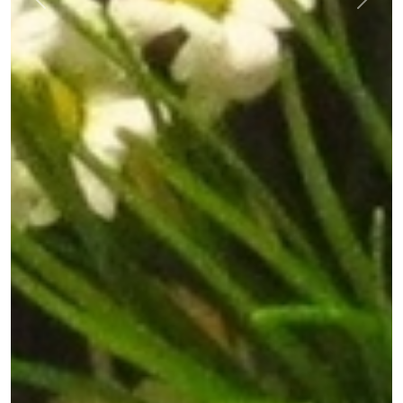
Previous
Next