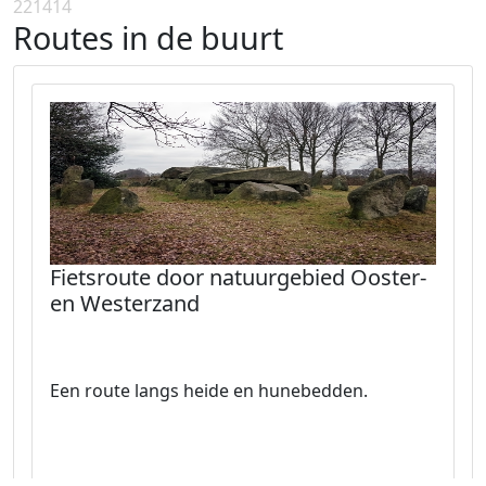
221414
Routes in de buurt
Fietsroute door natuurgebied Ooster-
en Westerzand
Een route langs heide en hunebedden.