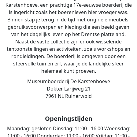
Karstenhoeve, een prachtige 17e-eeuwse boerderij die
is ingericht zoals het boerenleven hier vroeger was.
Binnen stap je terug in de tijd met originele meubels,
gebruiksvoorwerpen en kleding die een beeld geven
van het dagelijks leven op het Drentse platteland.
Naast de vaste collectie zijn er ook wisselende
tentoonstellingen en activiteiten, zoals workshops en
rondleidingen. De boerderij is omgeven door een
sfeervolle tuin en erf, waar je de landelijke sfeer
helemaal kunt proeven.
Museumboerderij De Karstenhoeve
Dokter Larijweg 21
7961 NL Ruinerwold
Openingstijden
Maandag:
gesloten
Dinsdag:
11:00 - 16:00
Woensdag:
11:00 - 16:00
Donderdag:
11:00 - 16:00
Vrijdag:
11:00 -