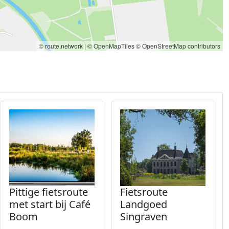
© route.network
|
© OpenMapTiles
© OpenStreetMap contributors
Pittige fietsroute
Fietsroute
met start bij Café
Landgoed
Boom
Singraven