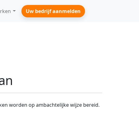
rken
Uw bedrijf aanmelden
Jan
ken worden op ambachtelijke wijze bereid.