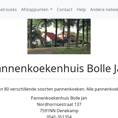
elroutes
Afstappunten
Contact
Help
Andere netwe
nnenkoekenhuis Bolle 
 dan 80 verschillende soorten pannenkoeken. Alle pannenkoe
Pannenkoekenhuis Bolle Jan
Nordhornsestraat 137
7591NN Denekamp
0541-351354