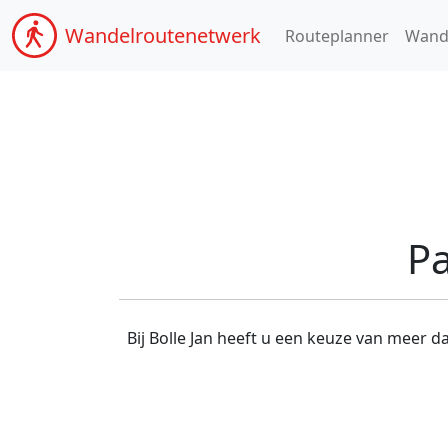
Wandel
routenetwerk
Routeplanner
Wand
Pa
Bij Bolle Jan heeft u een keuze van meer