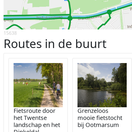
15638
Routes in de buurt
Fietsroute door
Grenzeloos
het Twentse
mooie fietstocht
landschap en het
bij Ootmarsum
Dinkeldal