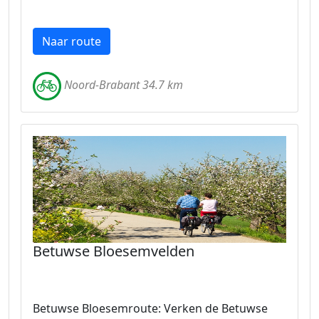
Naar route
Noord-Brabant 34.7 km
Betuwse Bloesemvelden
Betuwse Bloesemroute: Verken de Betuwse