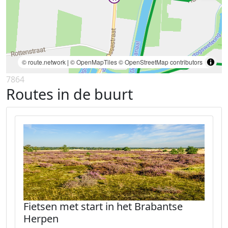
© route.network
|
© OpenMapTiles
© OpenStreetMap contributors
7864
Routes in de buurt
Fietsen met start in het Brabantse
Herpen