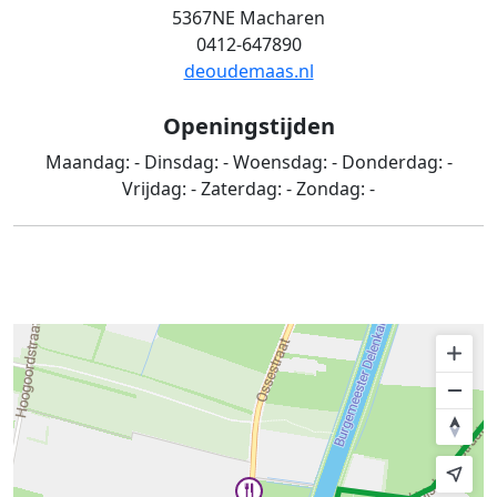
5367NE Macharen
0412-647890
deoudemaas.nl
Openingstijden
Maandag:
-
Dinsdag:
-
Woensdag:
-
Donderdag:
-
Vrijdag:
-
Zaterdag:
-
Zondag:
-