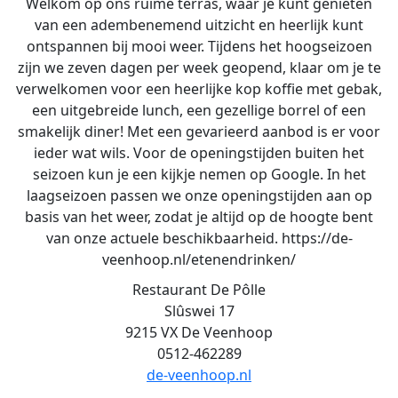
Welkom op ons ruime terras, waar je kunt genieten
van een adembenemend uitzicht en heerlijk kunt
ontspannen bij mooi weer. Tijdens het hoogseizoen
zijn we zeven dagen per week geopend, klaar om je te
verwelkomen voor een heerlijke kop koffie met gebak,
een uitgebreide lunch, een gezellige borrel of een
smakelijk diner! Met een gevarieerd aanbod is er voor
ieder wat wils. Voor de openingstijden buiten het
seizoen kun je een kijkje nemen op Google. In het
laagseizoen passen we onze openingstijden aan op
basis van het weer, zodat je altijd op de hoogte bent
van onze actuele beschikbaarheid. https://de-
veenhoop.nl/etenendrinken/
Restaurant De Pôlle
Slûswei 17
9215 VX De Veenhoop
0512-462289
de-veenhoop.nl