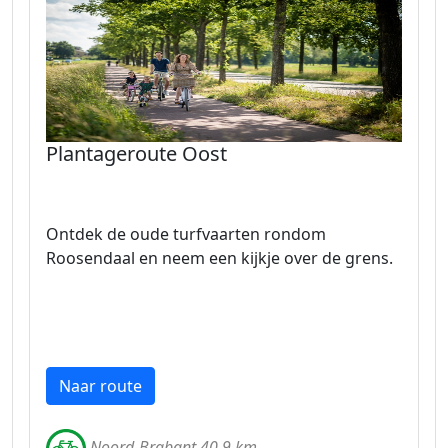
Plantageroute Oost
Ontdek de oude turfvaarten rondom
Roosendaal en neem een kijkje over de grens.
Naar route
Noord-Brabant 40.9 km