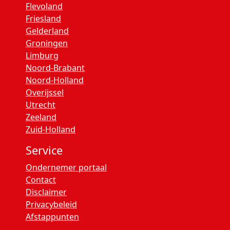
Flevoland
Friesland
Gelderland
Groningen
Limburg
Noord-Brabant
Noord-Holland
Overijssel
Utrecht
Zeeland
Zuid-Holland
Service
Ondernemer portaal
Contact
Disclaimer
Privacybeleid
Afstappunten