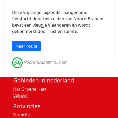
Deze vrij lange, bijzonder aangename
fietstocht door het zuiden van Noord-Brabant
bevat een vleugje Vlaanderen en wordt
gekenmerkt door rust en ruimte.
Naar route
Noord-Brabant 49.5 km
Gebieden in nederland
Het Groene Hart
Veluwe
Provincies
Drenthe