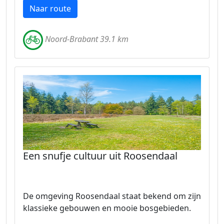
Naar route
Noord-Brabant 39.1 km
Een snufje cultuur uit Roosendaal
De omgeving Roosendaal staat bekend om zijn
klassieke gebouwen en mooie bosgebieden.