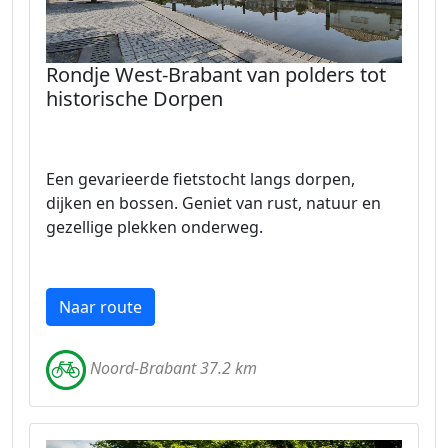
Rondje West-Brabant van polders tot
historische Dorpen
Een gevarieerde fietstocht langs dorpen,
dijken en bossen. Geniet van rust, natuur en
gezellige plekken onderweg.
Naar route
Noord-Brabant 37.2 km