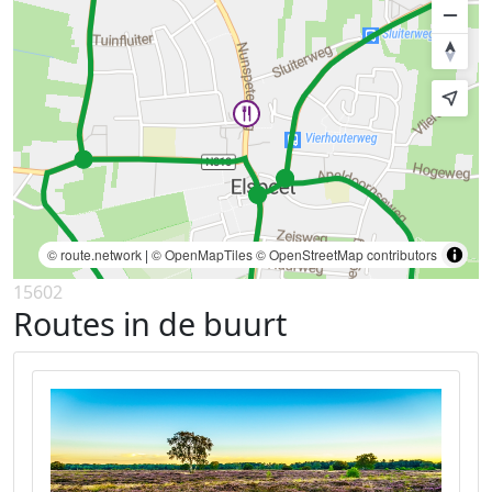
© route.network
|
© OpenMapTiles
© OpenStreetMap contributors
15602
Routes in de buurt