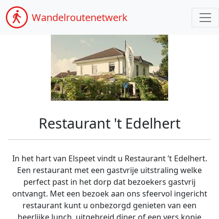
Wandel
routenetwerk
Restaurant 't Edelhert
In het hart van Elspeet vindt u Restaurant ’t Edelhert.
Een restaurant met een gastvrije uitstraling welke
perfect past in het dorp dat bezoekers gastvrij
ontvangt. Met een bezoek aan ons sfeervol ingericht
restaurant kunt u onbezorgd genieten van een
heerlijke lunch, uitgebreid diner of een vers kopje