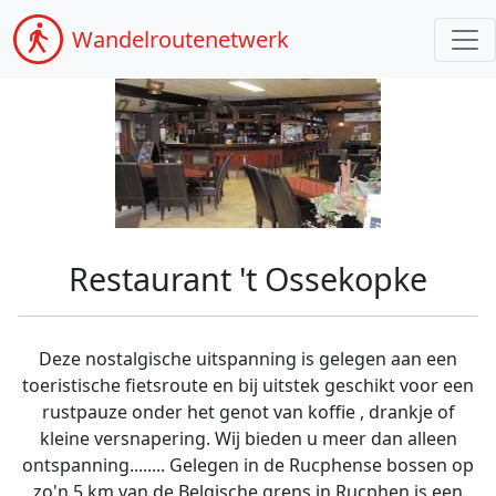
Wandel
routenetwerk
Restaurant 't Ossekopke
Deze nostalgische uitspanning is gelegen aan een
toeristische fietsroute en bij uitstek geschikt voor een
rustpauze onder het genot van koffie , drankje of
kleine versnapering. Wij bieden u meer dan alleen
ontspanning........ Gelegen in de Rucphense bossen op
zo'n 5 km van de Belgische grens in Rucphen is een