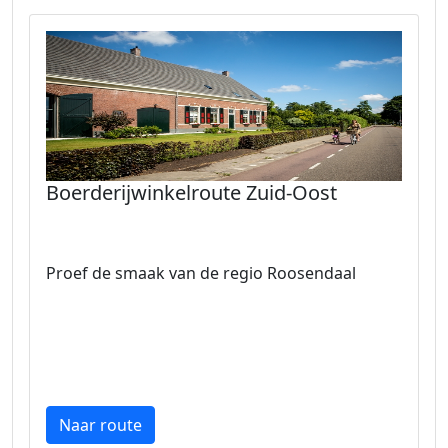
Boerderijwinkelroute Zuid-Oost
Proef de smaak van de regio Roosendaal
Naar route