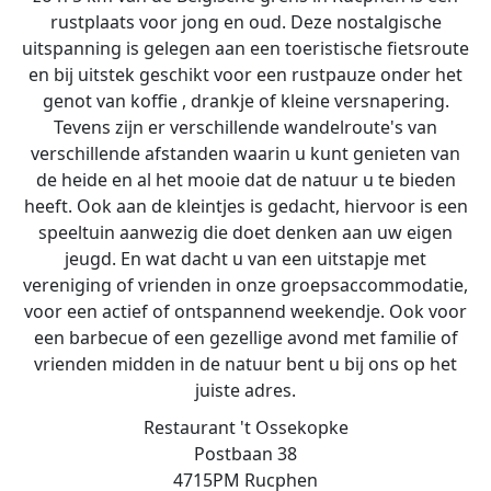
rustplaats voor jong en oud. Deze nostalgische
uitspanning is gelegen aan een toeristische fietsroute
en bij uitstek geschikt voor een rustpauze onder het
genot van koffie , drankje of kleine versnapering.
Tevens zijn er verschillende wandelroute's van
verschillende afstanden waarin u kunt genieten van
de heide en al het mooie dat de natuur u te bieden
heeft. Ook aan de kleintjes is gedacht, hiervoor is een
speeltuin aanwezig die doet denken aan uw eigen
jeugd. En wat dacht u van een uitstapje met
vereniging of vrienden in onze groepsaccommodatie,
voor een actief of ontspannend weekendje. Ook voor
een barbecue of een gezellige avond met familie of
vrienden midden in de natuur bent u bij ons op het
juiste adres.
Restaurant 't Ossekopke
Postbaan 38
4715PM Rucphen