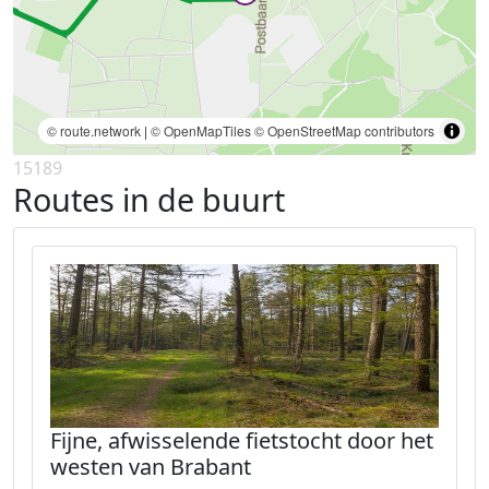
© route.network
|
© OpenMapTiles
© OpenStreetMap contributors
15189
Routes in de buurt
Fijne, afwisselende fietstocht door het
westen van Brabant