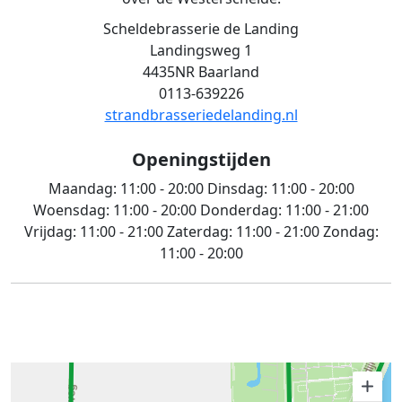
Scheldebrasserie de Landing
Landingsweg 1
4435NR Baarland
0113-639226
strandbrasseriedelanding.nl
Openingstijden
Maandag:
11:00 - 20:00
Dinsdag:
11:00 - 20:00
Woensdag:
11:00 - 20:00
Donderdag:
11:00 - 21:00
Vrijdag:
11:00 - 21:00
Zaterdag:
11:00 - 21:00
Zondag:
11:00 - 20:00