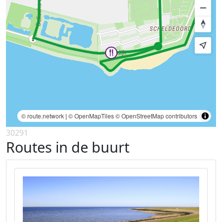
© route.network
|
© OpenMapTiles
© OpenStreetMap contributors
30291
Routes in de buurt