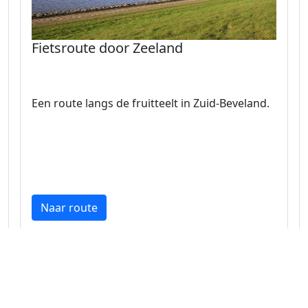
Fietsroute door Zeeland
Een route langs de fruitteelt in Zuid-Beveland.
Naar route
Zeeland 38.2 km