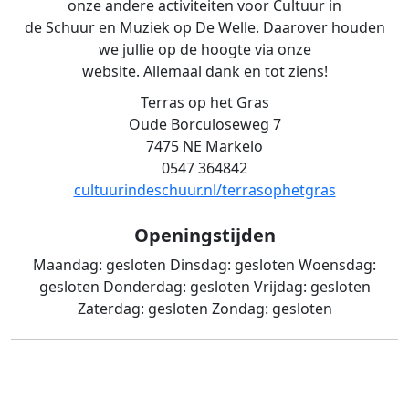
onze andere activiteiten voor Cultuur in
de Schuur en Muziek op De Welle. Daarover houden
we jullie op de hoogte via onze
website. Allemaal dank en tot ziens!
Terras op het Gras
Oude Borculoseweg 7
7475 NE Markelo
0547 364842
cultuurindeschuur.nl/terrasophetgras
Openingstijden
Maandag:
gesloten
Dinsdag:
gesloten
Woensdag:
gesloten
Donderdag:
gesloten
Vrijdag:
gesloten
Zaterdag:
gesloten
Zondag:
gesloten