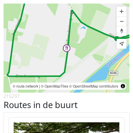
© route.network
|
© OpenMapTiles
© OpenStreetMap contributors
215237
Routes in de buurt