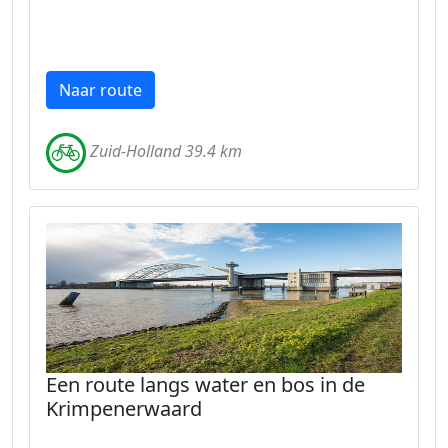
Naar route
Zuid-Holland 39.4 km
Een route langs water en bos in de
Krimpenerwaard