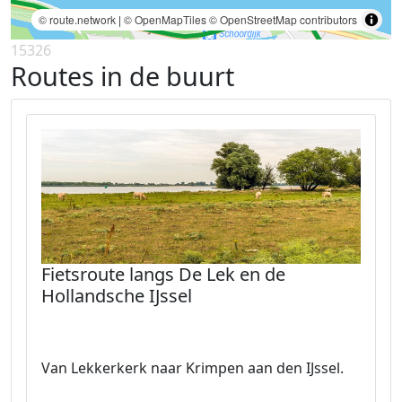
© route.network
|
© OpenMapTiles
© OpenStreetMap contributors
15326
Routes in de buurt
Fietsroute langs De Lek en de
Hollandsche IJssel
Van Lekkerkerk naar Krimpen aan den IJssel.