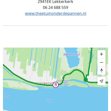
2941EK Lekkerkerk
06 24 688 559
www.theetuinonderdepannen.nl