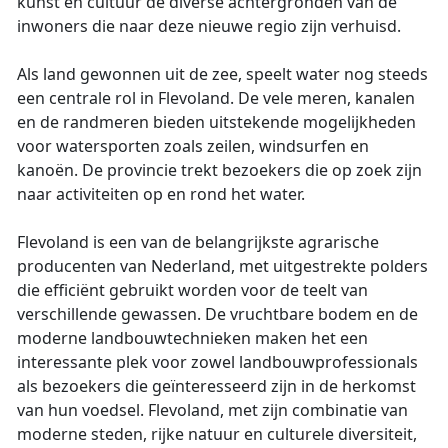
kunst en cultuur de diverse achtergronden van de
inwoners die naar deze nieuwe regio zijn verhuisd.
Als land gewonnen uit de zee, speelt water nog steeds
een centrale rol in Flevoland. De vele meren, kanalen
en de randmeren bieden uitstekende mogelijkheden
voor watersporten zoals zeilen, windsurfen en
kanoën. De provincie trekt bezoekers die op zoek zijn
naar activiteiten op en rond het water.
Flevoland is een van de belangrijkste agrarische
producenten van Nederland, met uitgestrekte polders
die efficiënt gebruikt worden voor de teelt van
verschillende gewassen. De vruchtbare bodem en de
moderne landbouwtechnieken maken het een
interessante plek voor zowel landbouwprofessionals
als bezoekers die geïnteresseerd zijn in de herkomst
van hun voedsel. Flevoland, met zijn combinatie van
moderne steden, rijke natuur en culturele diversiteit,