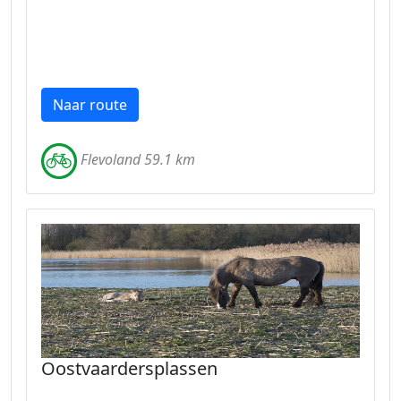
Naar route
Flevoland 59.1 km
Oostvaardersplassen