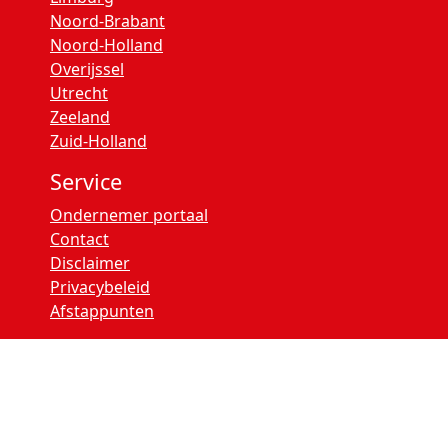
Noord-Brabant
Noord-Holland
Overijssel
Utrecht
Zeeland
Zuid-Holland
Service
Ondernemer portaal
Contact
Disclaimer
Privacybeleid
Afstappunten