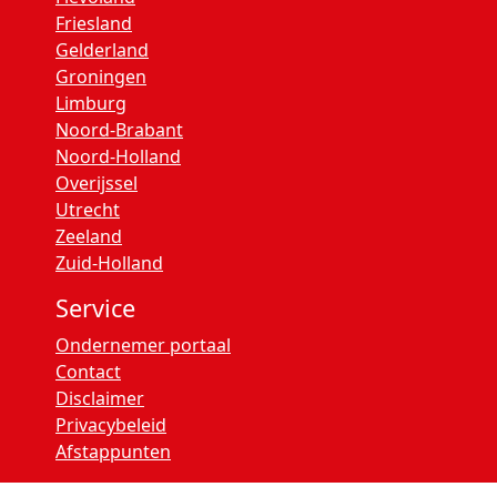
Friesland
Gelderland
Groningen
Limburg
Noord-Brabant
Noord-Holland
Overijssel
Utrecht
Zeeland
Zuid-Holland
Service
Ondernemer portaal
Contact
Disclaimer
Privacybeleid
Afstappunten