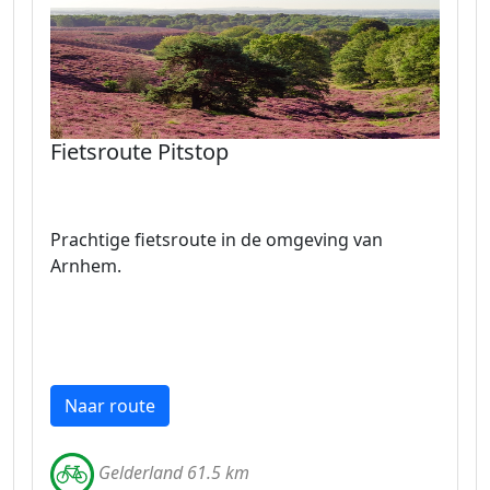
Fietsroute Pitstop
Prachtige fietsroute in de omgeving van
Arnhem.
Naar route
Gelderland 61.5 km