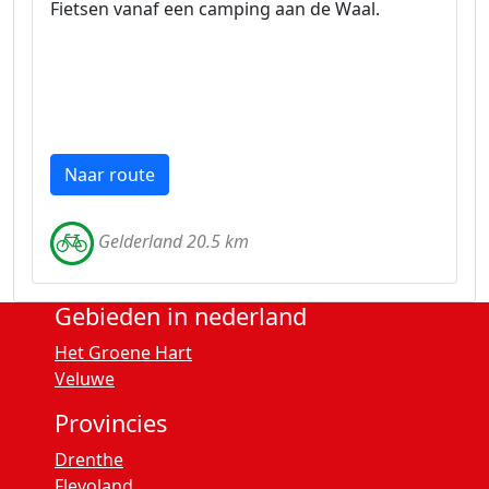
Fietsen vanaf een camping aan de Waal.
Naar route
Gelderland 20.5 km
Gebieden in nederland
Het Groene Hart
Veluwe
Provincies
Drenthe
Flevoland