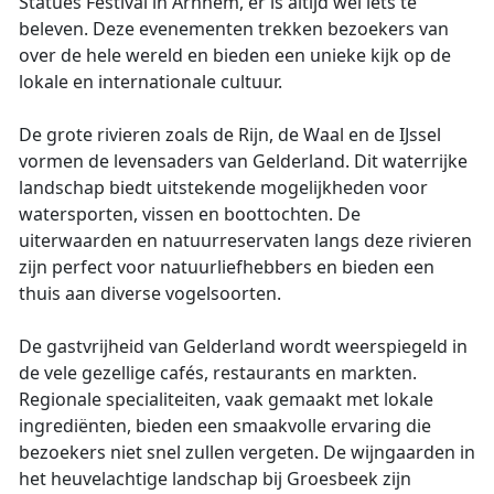
Statues Festival in Arnhem, er is altijd wel iets te
beleven. Deze evenementen trekken bezoekers van
over de hele wereld en bieden een unieke kijk op de
lokale en internationale cultuur.
De grote rivieren zoals de Rijn, de Waal en de IJssel
vormen de levensaders van Gelderland. Dit waterrijke
landschap biedt uitstekende mogelijkheden voor
watersporten, vissen en boottochten. De
uiterwaarden en natuurreservaten langs deze rivieren
zijn perfect voor natuurliefhebbers en bieden een
thuis aan diverse vogelsoorten.
De gastvrijheid van Gelderland wordt weerspiegeld in
de vele gezellige cafés, restaurants en markten.
Regionale specialiteiten, vaak gemaakt met lokale
ingrediënten, bieden een smaakvolle ervaring die
bezoekers niet snel zullen vergeten. De wijngaarden in
het heuvelachtige landschap bij Groesbeek zijn