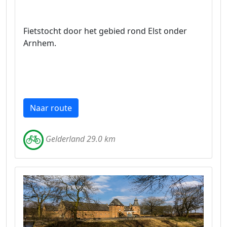
Fietstocht door het gebied rond Elst onder
Arnhem.
Naar route
Gelderland 29.0 km